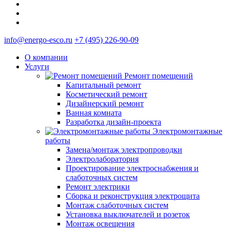
info@energo-esco.ru
+7 (495) 226-90-09
О компании
Услуги
Ремонт помещений
Капитальный ремонт
Косметический ремонт
Дизайнерский ремонт
Ванная комната
Разработка дизайн-проекта
Электромонтажные
работы
Замена/монтаж электропроводки
Электролаборатория
Проектирование электроснабжения и
слаботочных систем
Ремонт электрики
Сборка и реконструкция электрощита
Монтаж слаботочных систем
Установка выключателей и розеток
Монтаж освещения