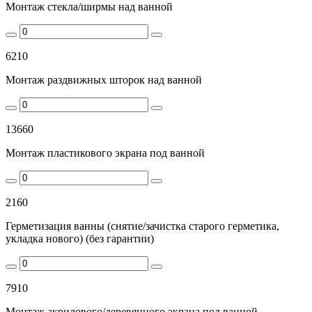
Монтаж стекла/ширмы над ванной
6210
Монтаж раздвижных шторок над ванной
13660
Монтаж пластикового экрана под ванной
2160
Герметизация ванны (снятие/зачистка старого герметика,
укладка нового) (без гарантии)
7910
Монтаж акрилового/деревянного экрана под ванной