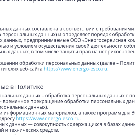
ных данных составлена в соответствии с требованиями 
 о персональных данных) и определяет порядок обработ
 данных, предпринимаемые ООО «Энергосервисная комп
елью и условием осуществления своей деятельности соб
ных данных, в том числе защиты прав на неприкоснове
ношении обработки персональных данных (далее – Полит
тителях веб-сайта
https://www.energo-esco.ru
.
мые в Политике
сональных данных – обработка персональных данных с п
 – временное прекращение обработки персональных данн
рсональных данных).
их и информационных материалов, а также программ для 
 адресу
https://www.energo-esco.ru
.
ных данных — совокупность содержащихся в базах дан
 и технических средств.