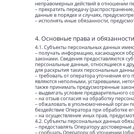
неправомерных действий в отношении п
– прекратить передачу (распространение
данные в порядке и случаях, предусмотр
– исполнять иные обязанности, предусм
4. Основные права и обязанност
4.1. Субъекты персональных данных имею
– получать информацию, касающуюся обр
законами. Сведения предоставляются суб
персональные данные, относящиеся к дру
для раскрытия таких персональных данн
– требовать от оператора уточнения его
являются неполными, устаревшими, нето
также принимать предусмотренные закон
– выдвигать условие предварительного со
– на отзыв согласия на обработку персон
– обжаловать в уполномоченный орган п
бездействие Оператора при обработке е
– на осуществление иных прав, предусмо
4.2. Субъекты персональных данных обяз
– предоставлять Оператору достоверные 
– сообщать Оператору об уточнении (обн