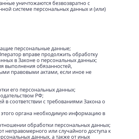
данные уничтожаются безвозвратно с
ной системе персональных данных и (или)
жащие персональные данные;
 Оператор вправе продолжить обработку
анных в Законе о персональных данных;
ия выполнения обязанностей,
ыми правовыми актами, если иное не
тки его персональных данных;
одательством РФ;
й в соответствии с требованиями Закона о
у этого органа необходимую информацию в
 отношении обработки персональных данных;
т неправомерного или случайного доступа к
рсональных данных, а также от иных