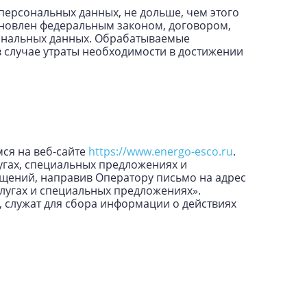
персональных данных, не дольше, чем этого
ановлен федеральным законом, договором,
сональных данных. Обрабатываемые
 случае утраты необходимости в достижении
ся на веб-сайте
https://www.energo-esco.ru
.
угах, специальных предложениях и
бщений, направив Оператору письмо на адрес
слугах и специальных предложениях».
 служат для сбора информации о действиях