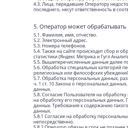
4.3. Лица, передавшие Оператору недост
последнего, несут ответственность в соот
5. Оператор может обрабатыват
5.1. Фамилия, имя, отчество.
5.2. Электронный адрес.
5.3. Номера телефонов.
5.4. Также на сайте происходит сбор и об
статистики (Яндекс Метрика и Гугл Аналити
5.5. Вышеперечисленные данные далее п
5.6. Обработка специальных категорий п
религиозных или философских убеждений
5.7. Обработка персональных данных, ра
ч. 1 ст. 10 Закона о персональных данных
данных.
5.8. Согласие Пользователя на обработк
на обработку его персональных данных. П
данных. Требования к содержанию таког
данных.
5.8.1 Согласие на обработку персональн
непосредственно.
5.8.2 Оператор обязан в срок не позднее