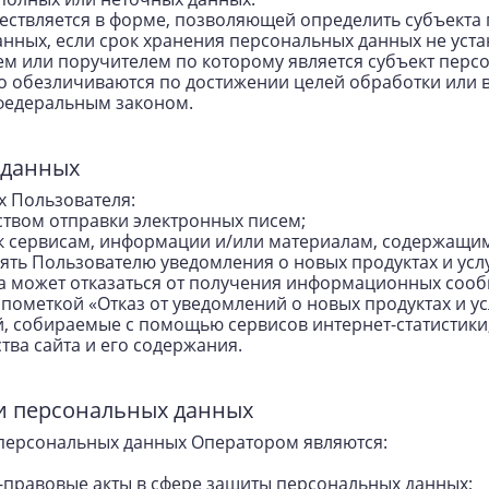
ествляется в форме, позволяющей определить субъекта 
анных, если срок хранения персональных данных не уст
ем или поручителем по которому является субъект пер
 обезличиваются по достижении целей обработки или в
 федеральным законом.
 данных
х Пользователя:
твом отправки электронных писем;
 к сервисам, информации и/или материалам, содержащим
лять Пользователю уведомления о новых продуктах и усл
да может отказаться от получения информационных соо
 пометкой «Отказ от уведомлений о новых продуктах и у
, собираемые с помощью сервисов интернет-статистики,
тва сайта и его содержания.
ки персональных данных
персональных данных Оператором являются:
-правовые акты в сфере защиты персональных данных;