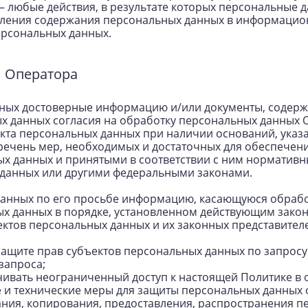
– любые действия, в результате которых персональные 
ления содержания персональных данных в информацион
ерсональных данных.
и Оператора
анных достоверные информацию и/или документы, содер
ых данных согласия на обработку персональных данных
кта персональных данных при наличии оснований, указ
еречень мер, необходимых и достаточных для обеспечен
х данных и принятыми в соответствии с ним нормативн
 данных или другими федеральными законами.
 данных по его просьбе информацию, касающуюся обрабо
ых данных в порядке, установленном действующим закон
ектов персональных данных и их законных представителе
защите прав субъектов персональных данных по запрос
запроса;
чивать неограниченный доступ к настоящей Политике в
 и технические меры для защиты персональных данных о
ния, копирования, предоставления, распространения пе