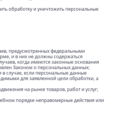
тить обработку и уничтожить персональные
чаев, предусмотренных федеральными
рме, и в них не должны содержаться
лучаев, когда имеются законные основания
овлен Законом о персональных данных;
я в случае, если персональные данные
димыми для заявленной цели обработки, а
движения на рынке товаров, работ и услуг;
удебном порядке неправомерные действия или