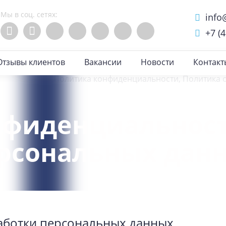
Мы в соц. сетях:
info
+7 (
Отзывы клиентов
Вакансии
Новости
Контакт
нфиденциальност
ерсональных дан
аботки персональных данных