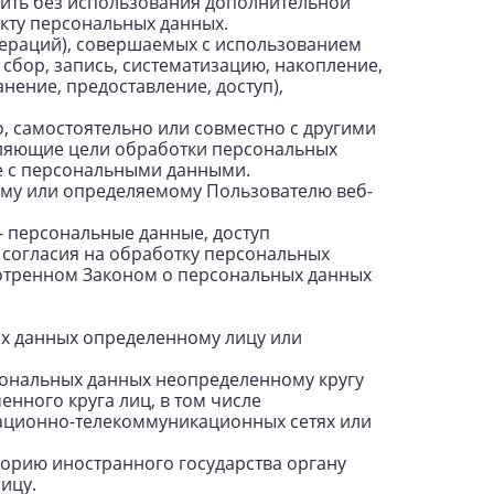
лить без использования дополнительной
кту персональных данных.
операций), совершаемых с использованием
сбор, запись, систематизацию, накопление,
нение, предоставление, доступ),
, самостоятельно или совместно с другими
еляющие цели обработки персональных
е с персональными данными.
ому или определяемому Пользователю веб-
- персональные данные, доступ
 согласия на обработку персональных
мотренном Законом о персональных данных
ых данных определенному лицу или
сональных данных неопределенному кругу
нного круга лиц, в том числе
ационно-телекоммуникационных сетях или
торию иностранного государства органу
ицу.