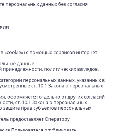
кте персональных данных без согласия
еля
ов «cookie») с помощью сервисов интернет-
альные данные.
й принадлежности, политических взглядов,
категорий персональных данных, указанных в
дусмотренные ст. 10.1 Закона о персональных
я, оформляется отдельно от других согласий
ости, ст. 10.1 Закона о персональных
о защите прав субъектов персональных
тель предоставляет Оператору
ласия Пользователя опубликовать