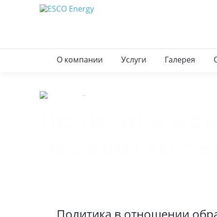
О компании
Услуги
Галерея
Отзывы клиентов
Политика ко
обработки п
Политика в отношении обр