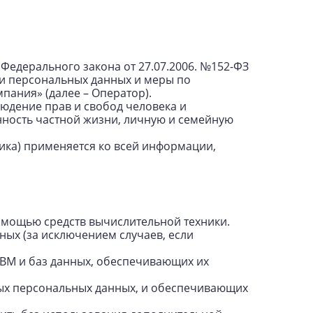
Федерального закона от 27.07.2006. №152-ФЗ
ки персональных данных и меры по
ания» (далее – Оператор).
людение прав и свобод человека и
нность частной жизни, личную и семейную
ика) применяется ко всей информации,
омощью средств вычислительной техники.
ых (за исключением случаев, если
ЭВМ и баз данных, обеспечивающих их
ных персональных данных, и обеспечивающих