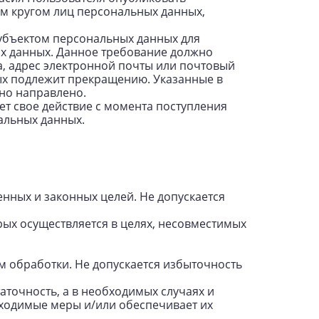
м кругом лиц персональных данных,
субъектом персональных данных для
х данных. Данное требование должно
а, адрес электронной почты или почтовый
рых подлежит прекращению. Указанные в
но направлено.
ет свое действие с момента поступления
альных данных.
нных и законных целей. Не допускается
рых осуществляется в целях, несовместимых
 обработки. Не допускается избыточность
аточность, а в необходимых случаях и
ходимые меры и/или обеспечивает их