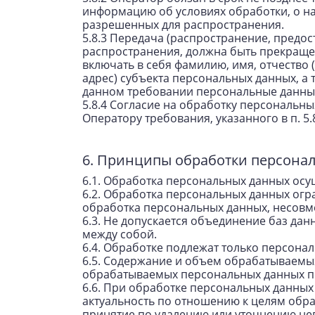
информацию об условиях обработки, о н
разрешенных для распространения.
5.8.3 Передача (распространение, предо
распространения, должна быть прекраще
включать в себя фамилию, имя, отчество
адрес) субъекта персональных данных, а
данном требовании персональные данные
5.8.4 Согласие на обработку персональн
Оператору требования, указанного в п. 
6. Принципы обработки персона
6.1. Обработка персональных данных осу
6.2. Обработка персональных данных огр
обработка персональных данных, несовм
6.3. Не допускается объединение баз да
между собой.
6.4. Обработке подлежат только персона
6.5. Содержание и объем обрабатываемы
обрабатываемых персональных данных п
6.6. При обработке персональных данных
актуальность по отношению к целям обр
принятие по удалению или уточнению не