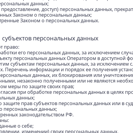
ерсональных данных;
, предоставление, доступ) персональных данных, прекра
енных Законом о персональных данных;
отренные Законом о персональных данных.
и субъектов персональных данных
т право:
аботки его персональных данных, за исключением слу
ъекту персональных данных Оператором в доступной фо
гим субъектам персональных данных, за исключением с
ых. Перечень информации и порядок ее получения устан
 персональных данных, их блокирования или уничтожени
чными, незаконно полученными или не являются необхо
ом меры по защите своих прав;
гласия при обработке персональных данных в целях про
альных данных;
о защите прав субъектов персональных данных или в с
го персональных данных;
тренных законодательством РФ.
аны:
данные о себе;
овлении, изменении) своих персональных данных.