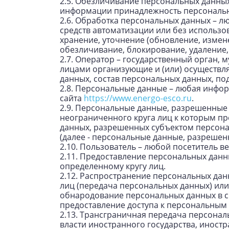
2.5. Обезличивание персональных данных
информации принадлежность персональн
2.6. Обработка персональных данных – л
средств автоматизации или без использо
хранение, уточнение (обновление, измене
обезличивание, блокирование, удаление
2.7. Оператор – государственный орган,
лицами организующие и (или) осуществл
данных, состав персональных данных, п
2.8. Персональные данные – любая инфо
сайта
https://www.energo-esco.ru
.
2.9. Персональные данные, разрешенные 
неограниченного круга лиц к которым пр
данных, разрешенных субъектом персона
(далее - персональные данные, разрешен
2.10. Пользователь – любой посетитель в
2.11. Предоставление персональных данн
определенному кругу лиц.
2.12. Распространение персональных да
лиц (передача персональных данных) или
обнародование персональных данных в 
предоставление доступа к персональным
2.13. Трансграничная передача персонал
власти иностранного государства, инос