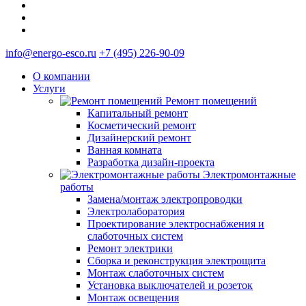
info@energo-esco.ru
+7 (495) 226-90-09
О компании
Услуги
Ремонт помещений
Капитальный ремонт
Косметический ремонт
Дизайнерский ремонт
Ванная комната
Разработка дизайн-проекта
Электромонтажные
работы
Замена/монтаж электропроводки
Электролаборатория
Проектирование электроснабжения и
слаботочных систем
Ремонт электрики
Сборка и реконструкция электрощита
Монтаж слаботочных систем
Установка выключателей и розеток
Монтаж освещения