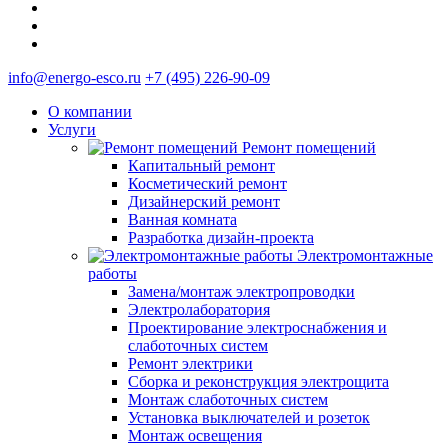
info@energo-esco.ru
+7 (495) 226-90-09
О компании
Услуги
Ремонт помещений
Капитальный ремонт
Косметический ремонт
Дизайнерский ремонт
Ванная комната
Разработка дизайн-проекта
Электромонтажные
работы
Замена/монтаж электропроводки
Электролаборатория
Проектирование электроснабжения и
слаботочных систем
Ремонт электрики
Сборка и реконструкция электрощита
Монтаж слаботочных систем
Установка выключателей и розеток
Монтаж освещения