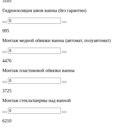
3105
Гидроизоляция швов ванны (без гарантии)
995
Монтаж медной обвязки ванны (автомат, полуавтомат)
4470
Монтаж пластиковой обвязки ванны
3725
Монтаж стекла/ширмы над ванной
6210