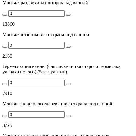
Монтаж раздвижных шторок над ванной
13660
Монтаж пластикового экрана под ванной
2160
Герметизация ванны (снятие/зачистка старого герметика,
укладка нового) (без гарантии)
7910
Монтаж акрилового/деревянного экрана под ванной
3725
Монтаж каменного/мраморного экрана под ванной