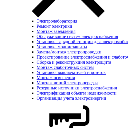
Электролаборатория
Ремонт электрики
Монтаж заземления
Обслуживание систем электроснабжения
Установка зарядной станции для электромоби
Установка молниезащиты
Замена/монтаж электропроводки
Проектирование электроснабжения и слабото
Сборка и реконструкция электрощита
Монтаж слаботочных систем
Установка выключателей и розеток
Монтаж освещения
Монтаж линий электропередач
Резервные источники электроснабжения
Электрификация объекта недвижимости
Организация учета электроэнергии