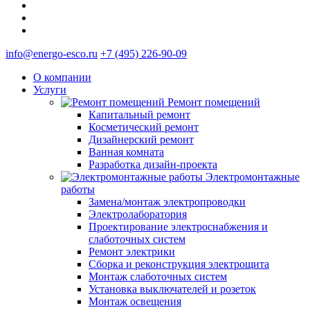
info@energo-esco.ru
+7 (495) 226-90-09
О компании
Услуги
Ремонт помещений
Капитальный ремонт
Косметический ремонт
Дизайнерский ремонт
Ванная комната
Разработка дизайн-проекта
Электромонтажные
работы
Замена/монтаж электропроводки
Электролаборатория
Проектирование электроснабжения и
слаботочных систем
Ремонт электрики
Сборка и реконструкция электрощита
Монтаж слаботочных систем
Установка выключателей и розеток
Монтаж освещения