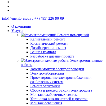
info@energo-esco.ru
+7 (495) 226-90-09
О компании
Услуги
Ремонт помещений
Капитальный ремонт
Косметический ремонт
Дизайнерский ремонт
Ванная комната
Разработка дизайн-проекта
Электромонтажные
работы
Замена/монтаж электропроводки
Электролаборатория
Проектирование электроснабжения и
слаботочных систем
Ремонт электрики
Сборка и реконструкция электрощита
Монтаж слаботочных систем
Установка выключателей и розеток
Монтаж освещения