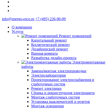
info@energo-esco.ru
+7 (495) 226-90-09
О компании
Услуги
Ремонт помещений
Капитальный ремонт
Косметический ремонт
Дизайнерский ремонт
Ванная комната
Разработка дизайн-проекта
Электромонтажные
работы
Замена/монтаж электропроводки
Электролаборатория
Проектирование электроснабжения и
слаботочных систем
Ремонт электрики
Сборка и реконструкция электрощита
Монтаж слаботочных систем
Установка выключателей и розеток
Монтаж освещения