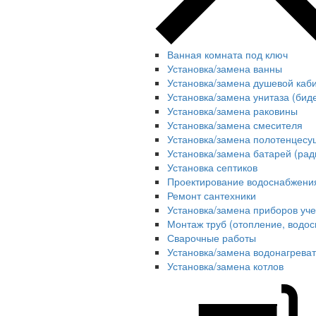
Ванная комната под ключ
Установка/замена ванны
Установка/замена душевой каб
Установка/замена унитаза (бид
Установка/замена раковины
Установка/замена смесителя
Установка/замена полотенцесу
Установка/замена батарей (рад
Установка септиков
Проектирование водоснабжения
Ремонт сантехники
Установка/замена приборов уче
Монтаж труб (отопление, водос
Сварочные работы
Установка/замена водонагрева
Установка/замена котлов