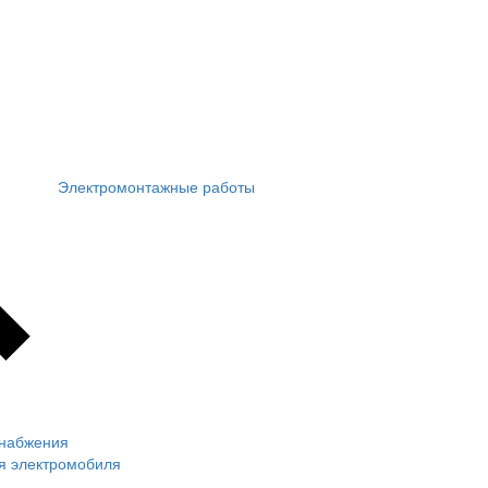
Электромонтажные работы
снабжения
ля электромобиля