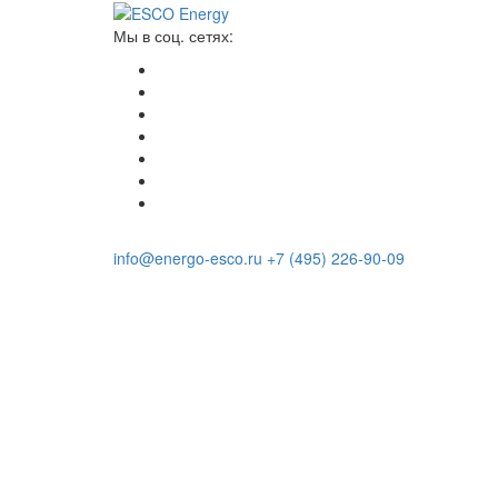
Мы в соц. сетях:
info@energo-esco.ru
+7 (495) 226-90-09