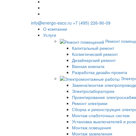
info@energo-esco.ru
+7 (495) 226-90-09
О компании
Услуги
Ремонт помещ
Капитальный ремонт
Косметический ремонт
Дизайнерский ремонт
Ванная комната
Разработка дизайн-проекта
Электр
Замена/монтаж электропровод
Электролаборатория
Проектирование электроснабже
Ремонт электрики
Сборка и реконструкция элект
Монтаж слаботочных систем
Установка выключателей и розе
Монтаж освещения
Монтаж заземления