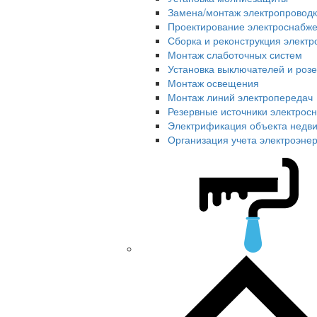
Замена/монтаж электропровод
Проектирование электроснабже
Сборка и реконструкция элект
Монтаж слаботочных систем
Установка выключателей и розе
Монтаж освещения
Монтаж линий электропередач
Резервные источники электрос
Электрификация объекта недв
Организация учета электроэне