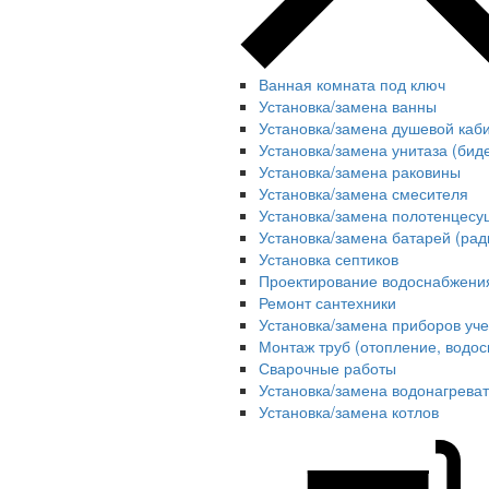
Ванная комната под ключ
Установка/замена ванны
Установка/замена душевой каб
Установка/замена унитаза (бид
Установка/замена раковины
Установка/замена смесителя
Установка/замена полотенцесу
Установка/замена батарей (рад
Установка септиков
Проектирование водоснабжения
Ремонт сантехники
Установка/замена приборов уче
Монтаж труб (отопление, водос
Сварочные работы
Установка/замена водонагрева
Установка/замена котлов