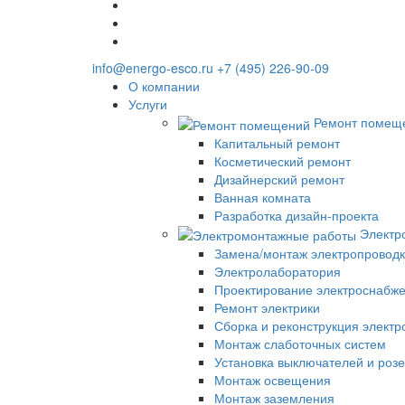
info@energo-esco.ru
+7 (495) 226-90-09
О компании
Услуги
Ремонт помещ
Капитальный ремонт
Косметический ремонт
Дизайнерский ремонт
Ванная комната
Разработка дизайн-проекта
Электр
Замена/монтаж электропровод
Электролаборатория
Проектирование электроснабже
Ремонт электрики
Сборка и реконструкция элект
Монтаж слаботочных систем
Установка выключателей и розе
Монтаж освещения
Монтаж заземления