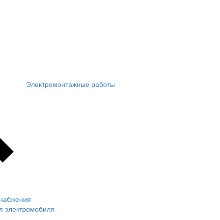
Электромонтажные работы
снабжения
ля электромобиля