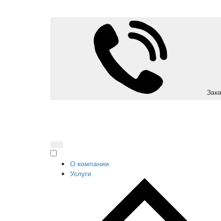
Зака
О компании
Услуги