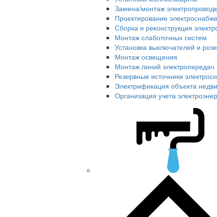
Замена/монтаж электропровод
Проектирование электроснабже
Сборка и реконструкция элект
Монтаж слаботочных систем
Установка выключателей и розе
Монтаж освещения
Монтаж линий электропередач
Резервные источники электрос
Электрификация объекта недв
Организация учета электроэне