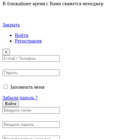
В ближайшее время с Вами свяжется менеджер
Закрыть
Войти
Регистрация
×
Запомнить меня
Забыли пароль ?