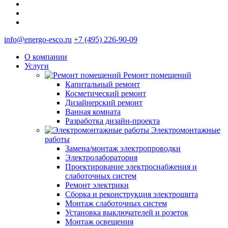
info@energo-esco.ru
+7 (495) 226-90-09
О компании
Услуги
Ремонт помещений
Капитальный ремонт
Косметический ремонт
Дизайнерский ремонт
Ванная комната
Разработка дизайн-проекта
Электромонтажные
работы
Замена/монтаж электропроводки
Электролаборатория
Проектирование электроснабжения и
слаботочных систем
Ремонт электрики
Сборка и реконструкция электрощита
Монтаж слаботочных систем
Установка выключателей и розеток
Монтаж освещения