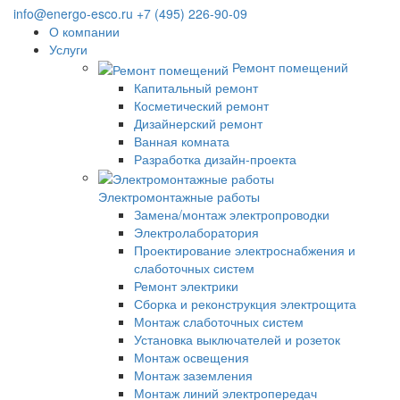
info@energo-esco.ru
+7 (495) 226-90-09
О компании
Услуги
Ремонт помещений
Капитальный ремонт
Косметический ремонт
Дизайнерский ремонт
Ванная комната
Разработка дизайн-проекта
Электромонтажные работы
Замена/монтаж электропроводки
Электролаборатория
Проектирование электроснабжения и
слаботочных систем
Ремонт электрики
Сборка и реконструкция электрощита
Монтаж слаботочных систем
Установка выключателей и розеток
Монтаж освещения
Монтаж заземления
Монтаж линий электропередач